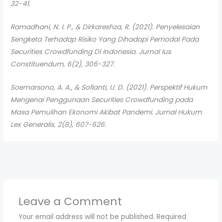
32-41.
Ramadhani, N. I. P., & Dirkareshza, R. (2021). Penyelesaian
Sengketa Terhadap Risiko Yang Dihadapi Pemodal Pada
Securities Crowdfunding Di Indonesia. Jurnal Ius
Constituendum, 6(2), 306-327.
Soemarsono, A. A., & Sofianti, U. D. (2021). Perspektif Hukum
Mengenai Penggunaan Securities Crowdfunding pada
Masa Pemulihan Ekonomi Akibat Pandemi. Jurnal Hukum
Lex Generalis, 2(8), 607-626.
←
Previous Post
Next Post
→
Leave a Comment
Your email address will not be published.
Required