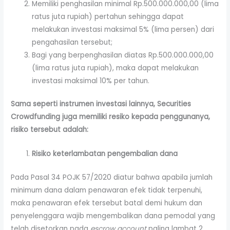
Memiliki penghasilan minimal Rp.500.000.000,00 (lima
ratus juta rupiah) pertahun sehingga dapat
melakukan investasi maksimal 5% (lima persen) dari
pengahasilan tersebut;
Bagi yang berpenghasilan diatas Rp.500.000.000,00
(lima ratus juta rupiah), maka dapat melakukan
investasi maksimal 10% per tahun.
Sama seperti instrumen investasi lainnya, Securities
Crowdfunding juga memiliki resiko kepada penggunanya,
risiko tersebut adalah:
Risiko keterlambatan pengembalian dana
Pada Pasal 34 POJK 57/2020 diatur bahwa apabila jumlah
minimum dana dalam penawaran efek tidak terpenuhi,
maka penawaran efek tersebut batal demi hukum dan
penyelenggara wajib mengembalikan dana pemodal yang
telah disetorkan pada
escrow account
paling lambat 2