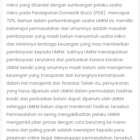
mikro yang ditandai dengan sumbangan pelaku usaha
mikro pada Pendapatan Domestik Bruto (PDB) mencapai
70%. Namun dalam perkembangan usaha UMKM ini, memiliki
beberapa permasalahan dan umumnya adalah masalah
pembiayaan yang masih belum menyentuh usaha mikro
dan minimnya lembaga keuangan yang mau memberikan
pembiayaan kepada UMKM. Sulitnya UMKM mendapatkan
pembiayaan terutama dari perbankan karena karakter
UMKM sendiri yang umumnya masih belum ada manajemen
keuangan yang transparan dan kurangnya kemampuan
dalam hal manajerial dan finansial. Selain itu, persyaratan
yang harus dipenuhi oleh UMKM dalam permodalan fasilitas
kredit dari perbankan belum dapat dipenuhi oleh UMKM
sehingga UMKM belum dapat menikmati fasilitas tersebut.
Permasalahan ini sering mengakibatkan pelaku UMKM
mengambil jalan pintas dengan cara berutang ke mana-
mana dan paling parah adalah meminjam kepada para
pinjaman online ilegal. Menanggapi permasalahan tersebut,