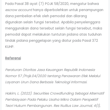
Pada Pasal 38 ayat (7) POJK 58/2020, mengatur bahwa
escrow account
hanya diperbolehkan untuk penampungan
dana pembelian efek oleh pemodal dan dilarang
digunakan selain fungsi tersebut. Apabila penyelenggara
menggunakan dana tersebut selain fungsi tersebut, maka
pemodal dapat melakukan tuntutan pidana atas tuduhan
tindak pidana penggelapan yang diatur pada Pasal 372
KUHP.
Referensi
Peraturan Otoritas Jasa Keuangan Republik Indonesia
Nomor 57 /Pojk.04/2020 tentang Penawaran Efek Melalui
Layanan Urun Dana Berbasis Teknologi Informasi.
Hakim, L. (2022). Securities Crowdfunding Sebagai Alternatif
Pembiayaan Pada Pelaku Usaha Mikro Dalam Perspektif
Teori Hukum Pembangunan. Res Nullius Law Journal, 4(1),