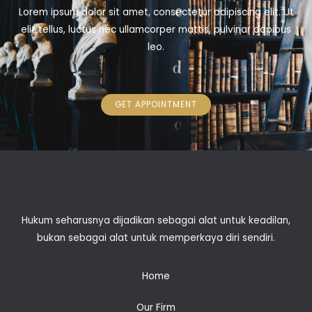
Lorem ipsum dolor sit amet, consectetur adipiscing elit. Ut
elit tellus, luctus nec ullamcorper mattis, pulvinar dapibus
leo.
GET APPOINTMENT
Hukum seharusnya dijadikan sebagai alat untuk keadilan,
bukan sebagai alat untuk memperkaya diri sendiri.
Home
Our Firm