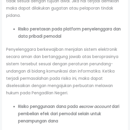
tidak sesuai dengan tujuan awal. Jika hal terjadi demikian
maka dapat dilakukan gugatan atau pelaporan tindak
pidana.
Risiko peretasan pada platform penyelenggara dan
data pribadi pemodal
Penyelenggara berkewajiban menjalan sistem elektronik
secara aman dan bertanggung jawab atas beroprasinya
sistem tersebut sesuai dengan peraturan perundang-
undangan di bidang komunikasi dan informatika. Ketika
terjadi permasalahan pada risiko ini, maka dapat
diselesaikan dengan mengajukan perbuatan melawan
hukum pada Pengadilan Negeri.
Risiko penggunaan dana pada
escrow account
dari
pembelian efek dari pemodal selain untuk
penampungan dana