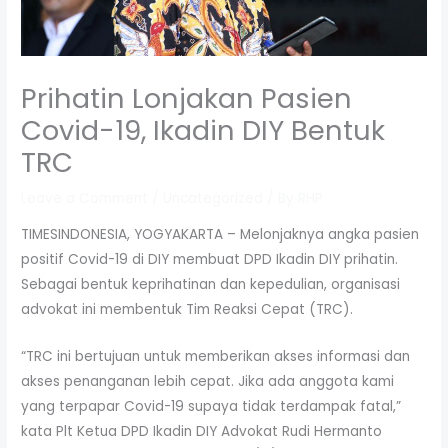
Prihatin Lonjakan Pasien
Covid-19, Ikadin DIY Bentuk
TRC
Leave a Comment
/
Uncategorized
/ By
RHP
TIMESINDONESIA, YOGYAKARTA – Melonjaknya angka pasien
positif Covid-19 di DIY membuat DPD Ikadin DIY prihatin.
Sebagai bentuk keprihatinan dan kepedulian, organisasi
advokat ini membentuk Tim Reaksi Cepat (TRC).
“TRC ini bertujuan untuk memberikan akses informasi dan
akses penanganan lebih cepat. Jika ada anggota kami
yang terpapar Covid-19 supaya tidak terdampak fatal,”
kata Plt Ketua DPD Ikadin DIY Advokat Rudi Hermanto