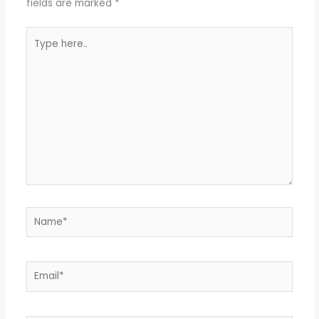
fields are marked
*
Type
here..
Name*
Email*