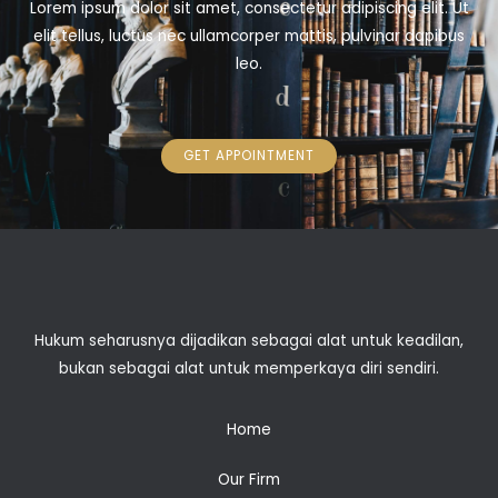
Lorem ipsum dolor sit amet, consectetur adipiscing elit. Ut
elit tellus, luctus nec ullamcorper mattis, pulvinar dapibus
leo.
GET APPOINTMENT
Hukum seharusnya dijadikan sebagai alat untuk keadilan,
bukan sebagai alat untuk memperkaya diri sendiri.
Home
Our Firm