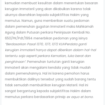
kemudian membuat kesulitan dalam menentukan besaran
kerugian Immateril yang akan dikabulkan karena tolak
ukurnya diserahkan kepada subjektifitas Hakim yang
memutus. Namun, guna memberikan suatu pedoman
dalam pemenuhan gugatan Immateril maka Mahkamah
Agung dalam Putusan perkara Peninjauan Kembali No.
650/PK/Pdt/1994 menerbikan pedoman yang isinya
“Berdasarkan Pasal 1370, 1371, 1372 KUHPerdata ganti
kerugian immateril hanya dapat diberikan dalam hal-hal
tertentu saja seperti perkara Kematian, luka berat dan
penghinaan”.
Pemenuhan tuntutan ganti kerugian
Immateril akan mengalami kendala yang tidak mudah
dalam pemenuhannya. Hal ini karena pemohon harus
membuktikan dalilnya tersebut yang sudah barang tentu
tidak semudah membuktikan kerugian Materil. Hal ini
sangat bergantung kepada subjektifitas Hakim dalam
memutus perkara berdasarkan prinsip
ex aquo et bono
.