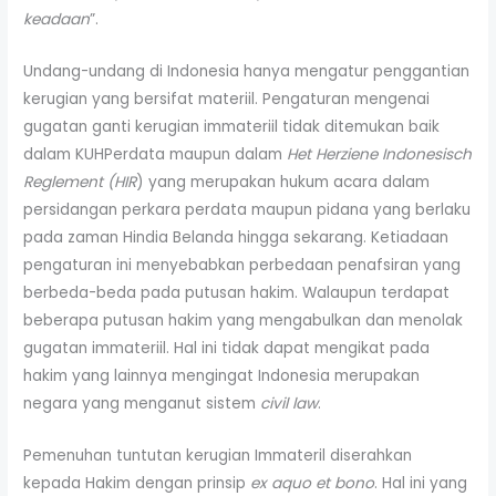
keadaan
”.
Undang-undang di Indonesia hanya mengatur penggantian
kerugian yang bersifat materiil. Pengaturan mengenai
gugatan ganti kerugian immateriil tidak ditemukan baik
dalam KUHPerdata maupun dalam
Het Herziene Indonesisch
Reglement (HIR
) yang merupakan hukum acara dalam
persidangan perkara perdata maupun pidana yang berlaku
pada zaman Hindia Belanda hingga sekarang. Ketiadaan
pengaturan ini menyebabkan perbedaan penafsiran yang
berbeda-beda pada putusan hakim. Walaupun terdapat
beberapa putusan hakim yang mengabulkan dan menolak
gugatan immateriil. Hal ini tidak dapat mengikat pada
hakim yang lainnya mengingat Indonesia merupakan
negara yang menganut sistem
civil law
.
Pemenuhan tuntutan kerugian Immateril diserahkan
kepada Hakim dengan prinsip
ex aquo et bono
. Hal ini yang