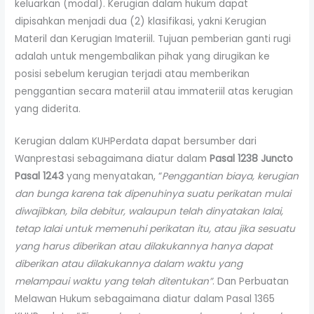
keluarkan (modal). Kerugian dalam hukum dapat
dipisahkan menjadi dua (2) klasifikasi, yakni Kerugian
Materil dan Kerugian Imateriil. Tujuan pemberian ganti rugi
adalah untuk mengembalikan pihak yang dirugikan ke
posisi sebelum kerugian terjadi atau memberikan
penggantian secara materiil atau immateriil atas kerugian
yang diderita.
Kerugian dalam KUHPerdata dapat bersumber dari
Wanprestasi sebagaimana diatur dalam
Pasal 1238 Juncto
Pasal 1243
yang menyatakan, “
Penggantian biaya, kerugian
dan bunga karena tak dipenuhinya suatu perikatan mulai
diwajibkan, bila debitur, walaupun telah dinyatakan Ialai,
tetap Ialai untuk memenuhi perikatan itu, atau jika sesuatu
yang harus diberikan atau dilakukannya hanya dapat
diberikan atau dilakukannya dalam waktu yang
melampaui waktu yang telah ditentukan”
. Dan Perbuatan
Melawan Hukum sebagaimana diatur dalam Pasal 1365