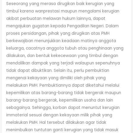
Seseorang yang merasa dirugikan baik kerugian yang
timbul karena wanprestasi maupun mengalami kerugian
akibat perbuatan melawan hukum lainnya, dapat
mengajukan gugatan kepada Pengadilan Negeri. Dalam
proses persidangan, pihak yang dirugikan atas PMH
berkewajiban menunjukkan keadaan matinya anggota
keluarga, cacatnya anggota tubuh atau penghinaan yang
dilakukan, dan bentuk kekecewaan yang timbul dengan
mendalilkan dampak yang terjadi walaupun sepenuhnya
tidak dapat dibuktikan. Selain itu, perlu pembuktian
mengenai kekayaan yang dimiliki oleh pihak yang
melakukan PMH. Pembuktiannya dapat diketahui melalui
kepemilikan atas barang-barang tidak bergerak maupun
barang-barang bergerak, kepemilikan usaha dan lain
sebagainya. Sehingga, korban dapat menuntut kerugian
immaterial sesuai dengan kekayaan milik pihak yang
melakukan PMH. Hal tersebut dilakukan agar tidak
menimbulkan tuntutan ganti kerugian yang tidak masuk