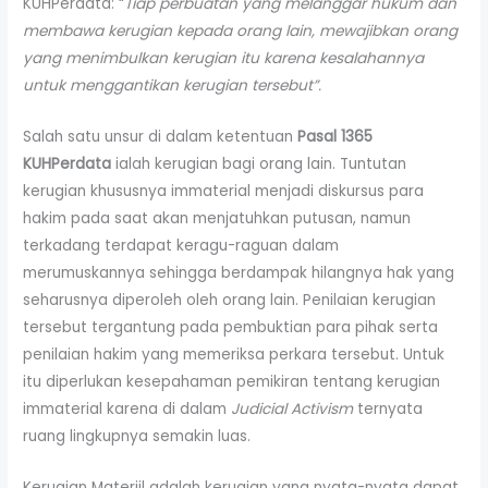
KUHPerdata: “
Tiap perbuatan yang melanggar hukum dan
membawa kerugian kepada orang lain, mewajibkan orang
yang menimbulkan kerugian itu karena kesalahannya
untuk menggantikan kerugian tersebut”.
Salah satu unsur di dalam ketentuan
Pasal 1365
KUHPerdata
ialah kerugian bagi orang lain. Tuntutan
kerugian khususnya immaterial menjadi diskursus para
hakim pada saat akan menjatuhkan putusan, namun
terkadang terdapat keragu-raguan dalam
merumuskannya sehingga berdampak hilangnya hak yang
seharusnya diperoleh oleh orang lain. Penilaian kerugian
tersebut tergantung pada pembuktian para pihak serta
penilaian hakim yang memeriksa perkara tersebut. Untuk
itu diperlukan kesepahaman pemikiran tentang kerugian
immaterial karena di dalam
Judicial Activism
ternyata
ruang lingkupnya semakin luas.
Kerugian Materiil adalah kerugian yang nyata-nyata dapat