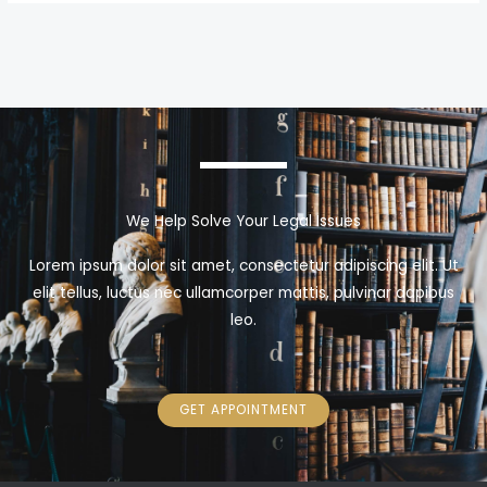
We Help Solve Your Legal Issues
Lorem ipsum dolor sit amet, consectetur adipiscing elit. Ut
elit tellus, luctus nec ullamcorper mattis, pulvinar dapibus
leo.
GET APPOINTMENT