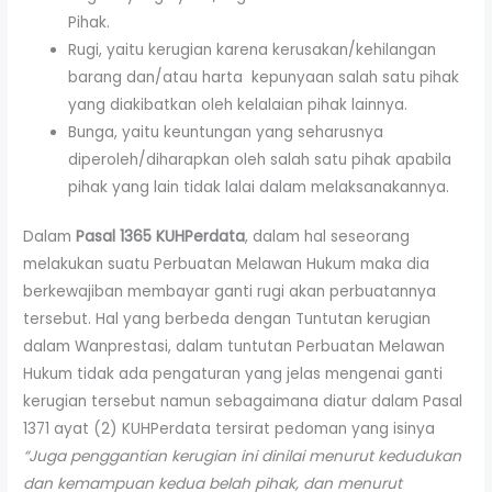
Pihak.
Rugi, yaitu kerugian karena kerusakan/kehilangan
barang dan/atau harta kepunyaan salah satu pihak
yang diakibatkan oleh kelalaian pihak lainnya.
Bunga, yaitu keuntungan yang seharusnya
diperoleh/diharapkan oleh salah satu pihak apabila
pihak yang lain tidak lalai dalam melaksanakannya.
Dalam
Pasal 1365 KUHPerdata
, dalam hal seseorang
melakukan suatu Perbuatan Melawan Hukum maka dia
berkewajiban membayar ganti rugi akan perbuatannya
tersebut. Hal yang berbeda dengan Tuntutan kerugian
dalam Wanprestasi, dalam tuntutan Perbuatan Melawan
Hukum tidak ada pengaturan yang jelas mengenai ganti
kerugian tersebut namun sebagaimana diatur dalam Pasal
1371 ayat (2) KUHPerdata tersirat pedoman yang isinya
“Juga penggantian kerugian ini dinilai menurut kedudukan
dan kemampuan kedua belah pihak, dan menurut