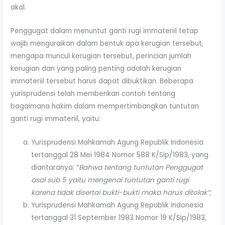
akal.
Penggugat dalam menuntut ganti rugi immateriil tetap
wajib menguraikan dalam bentuk apa kerugian tersebut,
mengapa muncul kerugian tersebut, perincian jumlah
kerugian dan yang paling penting adalah kerugian
immateriil tersebut harus dapat dibuktikan. Beberapa
yurisprudensi telah memberikan contoh tentang
bagaimana hakim dalam mempertimbangkan tuntutan
ganti rugi immateriil, yaitu:
Yurisprudensi Mahkamah Agung Republik Indonesia
tertanggal 28 Mei 1984 Nomor 588 K/Sip/1983, yang
diantaranya: “
Bahwa tentang tuntutan Penggugat
asal sub 5 yaitu mengenai tuntutan ganti rugi
karena tidak disertai bukti-bukti maka harus ditolak”;
Yurisprudensi Mahkamah Agung Republik Indonesia
tertanggal 31 September 1983 Nomor 19 K/Sip/1983,