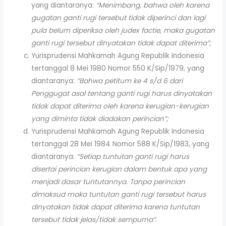
yang diantaranya:
“Menimbang, bahwa oleh karena
gugatan ganti rugi tersebut tidak diperinci dan lagi
pula belum diperiksa oleh judex factie, maka gugatan
ganti rugi tersebut dinyatakan tidak dapat diterima”;
Yurisprudensi Mahkamah Agung Republik Indonesia
tertanggal 8 Mei 1980 Nomor 550 K/Sip/1979, yang
diantaranya:
“Bahwa petitum ke 4 s/d 6 dari
Penggugat asal tentang ganti rugi harus dinyatakan
tidak dapat diterima oleh karena kerugian-kerugian
yang diminta tidak diadakan perincian”;
Yurisprudensi Mahkamah Agung Republik Indonesia
tertanggal 28 Mei 1984 Nomor 588 K/Sip/1983, yang
diantaranya:
“Setiap tuntutan ganti rugi harus
disertai perincian kerugian dalam bentuk apa yang
menjadi dasar tuntutannya. Tanpa perincian
dimaksud maka tuntutan ganti rugi tersebut harus
dinyatakan tidak dapat diterima karena tuntutan
tersebut tidak jelas/tidak sempurna”.