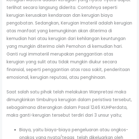
terlihat secara langsung diderita. Contohnya seperti
kerugian kerusakan kendaraan dan kerugian biaya
pengobatan. Sedangkan, Kerugian Imateriil adalah kerugian
atas manfaat yang kemungkinan akan diterima di
kemudian hari atau kerugian dari kehilangan keuntungan
yang mungkin diterima oleh Pemohon di kemudian hari.
Ganti rugi immateriil merupakan penggantian atas
kerugian yang sulit atau tidak mungkin diukur secara
finansial, seperti penggantian atas rasa sakit, penderitaan
emosional, kerugian reputasi, atau penghinaan.
Saat salah satu pihak telah melakukan Wanpretasi maka
dimungkinkan timbulnya kerugian dalam peristiwa tersebut,
sebagaimana diterangkan dalam Pasal 1246 KUHPerdata,
maka ganti-kerugian tersebut terdiri dari 3 unsur yaitu;
Biaya, yaitu biaya-biaya pengeluaran atau ongkos-
ongkos yang nyata/tegas telah dikeluarkan oleh