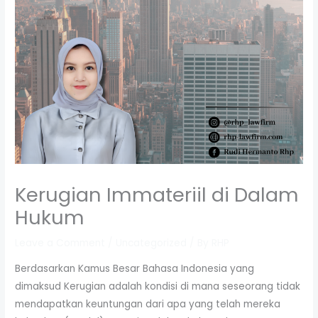
Kerugian Immateriil di Dalam
Hukum
Leave a Comment
/
Uncategorized
/ By
RHP
Berdasarkan Kamus Besar Bahasa Indonesia yang
dimaksud Kerugian adalah kondisi di mana seseorang tidak
mendapatkan keuntungan dari apa yang telah mereka